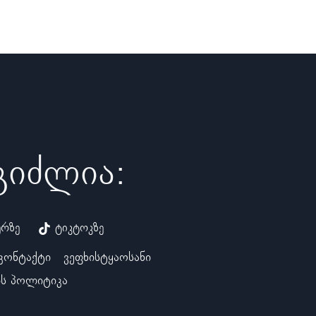
ეგიძლია:
ერზე
ტიკტოკზე
კონტაქტი
ვეფხისტყაოსანი
ს პოლიტიკა