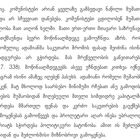
იც. კომუნისტები არიან ყველაზე გამბედავი ნაწილი მუშათ
 და არ სჩვევიათ დანებება, კომუნისტები ცდილობენ მუშათ
ლობა მათ აიღონ ხელში. მათი ერთ-ერთი მთავარი საზრუნავ
თქმაუნდა ბევრი მოწინააღმდეგე გამოუჩნდა. აზრს, რო
ომელიც ადამიანმა საკუთარი შრომის ფასად შეიძინა ისინ
დგურება არ გჭირდება, მას მრეწველობის განვითარებ
 338). მოწინააღმდეგეებს ასევე უჩნდებათ კითხვა იქნე
რამ ისინი ამაზეც იღებენ პასუხს. ადამიანი რომელი მუშაობ
კენ, მატ მხოლოდ საარსებო მინიმუმი რჩებათ ანუ გამოდის
რების მუშაობიდან მიღებუული მთელი სიმდიდრე კაპიტალშ
რდება მმართელ ფენას და კერძო საკუთრების გაუქმებ
ამოყენებას გამოიწვევს და პროლეტარი აღარ ინება უბრალო
რიატს სჭირდება პოლიტიკური ბატონობა. ამით ის შეძლებ
დან და შეძლოსმისი მიზნობრივი გამოყენება,