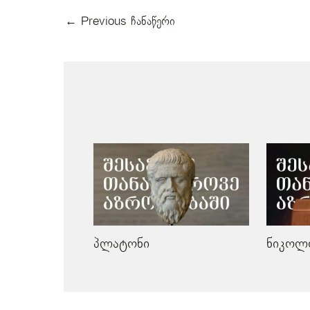
←
Previous ჩანაწერი
მსგავსი პოსტები
პლატონი
ნიკოლ