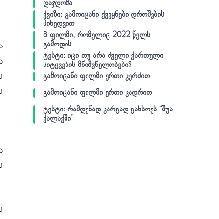
დაჯდომა
ქვიზი: გამოიცანი ქვეყნები დროშების
მიხედვით
:
8 ფილმი, რომელიც 2022 წელს
გამოდის
ა
ტესტი: იცი თუ არა ძველი ქართული
ა
სიტყვების მნიშვნელობები?
ს
გამოიცანი ფილმი ერთი კერძით
ს
გამოიცანი ფილმი ერთი კადრით
ტესტი: რამდენად კარგად გახსოვს “შუა
ქალაქში”
.
ა
ს
ს