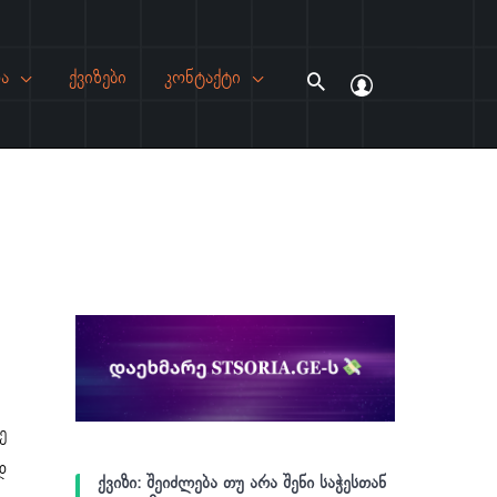
ა
ქვიზები
კონტაქტი
Search
ე
დ
ქვიზი: შეიძლება თუ არა შენი საჭესთან