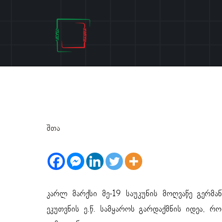
Skip
to
content
კარლ მარქსი
შთა
კარლ მარქსი მე-19 საუკუნის მოღვაწე გერმ
ეკუთვნის ე.წ. სამყაროს გარდაქმნის იდეა, რ