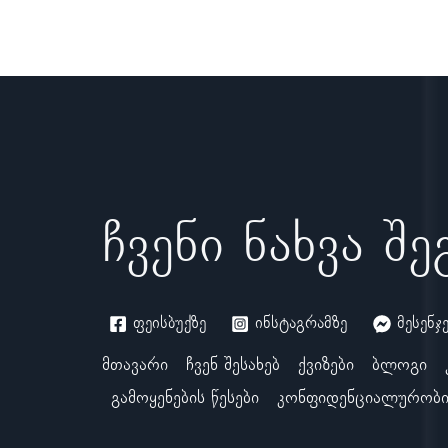
ჩვენი ნახვა შ
ფეისბუქზე
ინსტაგრამზე
მესენჯ
მთავარი
ჩვენ შესახებ
ქვიზები
ბლოგი
გამოყენების წესები
კონფიდენციალურობი