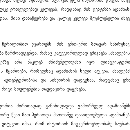
ახდა მეტად ჰუმანური. ბლოკისეული ისტორიის გაგება ასევ
ლკე ერთეულებად კვლევას, რადგანაც მის ცენტრში ადამიან
ას. მისი დანაწევრება და ცალკე კვლევა შეუძლებელია ისევ
წერილობით წყაროებს, მის ერთ-ერთ მთავარ საზრუნავ
ება წარმოადგენდა, რასაც კატეგორიულად ემიჯნება „ანალების
ბზე არა ნაკლებ მნიშვნელოვანი იყო ლინგვისტური
 წყაროები, რომელსაც ადამიანის ხელი ატყვია. ანალებმ
ის ავთენტურობისა და სისწორის დადგენას, რადგანაც ერ
რიგი მოვლენების თავდაყირა დაყენება.
ორია ძირითადად განიხილავდა გამორჩეულ ადამიანებს
გორც წესი მათ პერიოდს მათთანვე დაახლოებული ადამიანებ
უ ვიტყვით იმას, რომ ისტორიის მიუკერძოებლობაზე საუბარ