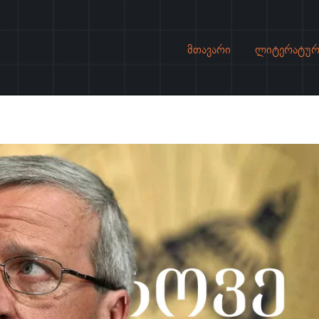
მთავარი
ლიტერატურ