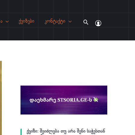
ა
ქვიზები
კონტაქტი
Search
ქვიზი: შეიძლება თუ არა შენი საჭესთან