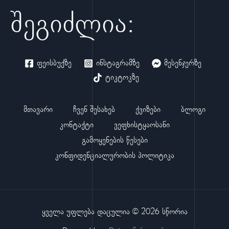
შეგიძლია:
ფეისბუქზე
ინსტაგრამზე
მესენჯერზე
ტიკტოკზე
მთავარი
ჩვენ შესახებ
ქვიზები
ბლოგი
კონტაქტი
ვეფხისტყაოსანი
გამოყენების წესები
კონფიდენციალურობის პოლიტიკა
ყველა უფლება დაცულია © 2026 სწორია