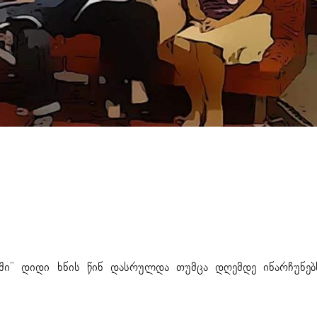
ახსოვს “შუა ქალაქში”
ქში” დიდი ხნის წინ დასრულდა თუმცა დღემდე ინარჩუნებ