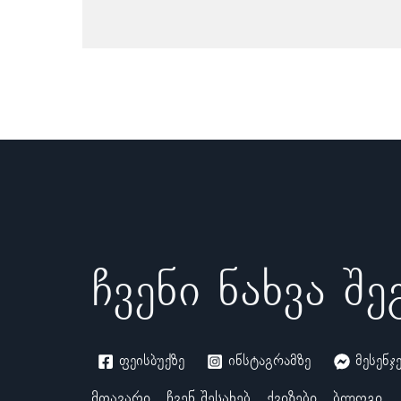
ჩვენი ნახვა შ
ფეისბუქზე
ინსტაგრამზე
მესენჯ
მთავარი
ჩვენ შესახებ
ქვიზები
ბლოგი