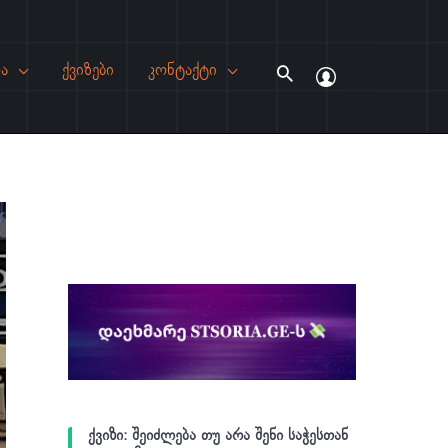
ა
ქვიზები
კონტაქტი
Search
ქვიზი: შეიძლება თუ არა შენი საჭესთან