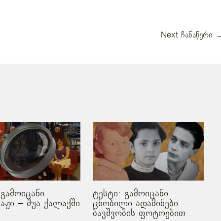
Next ჩანაწერი
 გამოიცანი
ტესტი: გამოიცანი
აჟი – შუა ქალაქში
ცნობილი ადამინები
ბავშვობის ფოტოებით