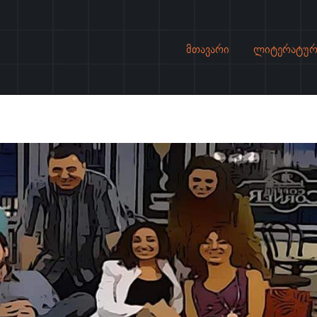
მთავარი
ლიტერატურ