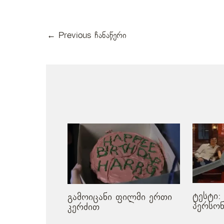
←
Previous ჩანაწერი
მსგავსი პოსტები
ტესტი:
გამოიცანი ფილმი ერთი
პერსონ
კერძით