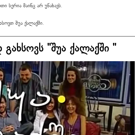
თი სერია მაინც არ უნახავს.
ხსოვთ შუა ქალაქში.
გახსოვს "შუა ქალაქში "