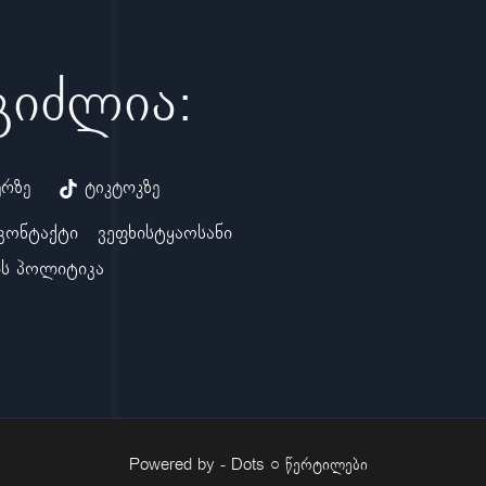
ეგიძლია:
ერზე
ტიკტოკზე
კონტაქტი
ვეფხისტყაოსანი
ს პოლიტიკა
Powered by -
Dots ○ წერტილები