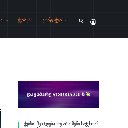
ა
ქვიზები
კონტაქტი
Search
ქვიზი: შეიძლება თუ არა შენი საჭესთან