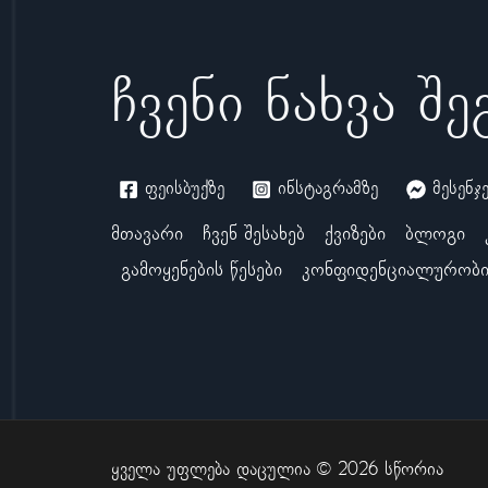
ჩვენი ნახვა შ
ფეისბუქზე
ინსტაგრამზე
მესენჯ
მთავარი
ჩვენ შესახებ
ქვიზები
ბლოგი
გამოყენების წესები
კონფიდენციალურობი
ყველა უფლება დაცულია © 2026 სწორია