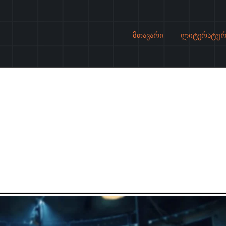
მთავარი
ლიტერატურ