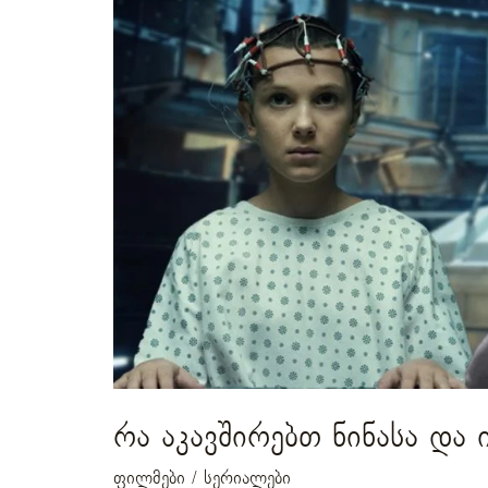
ნინასა
და
ილევენს?
რა აკავშირებთ ნინასა და 
ფილმები / სერიალები