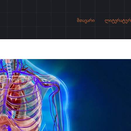
მთავარი
ლიტერატურ