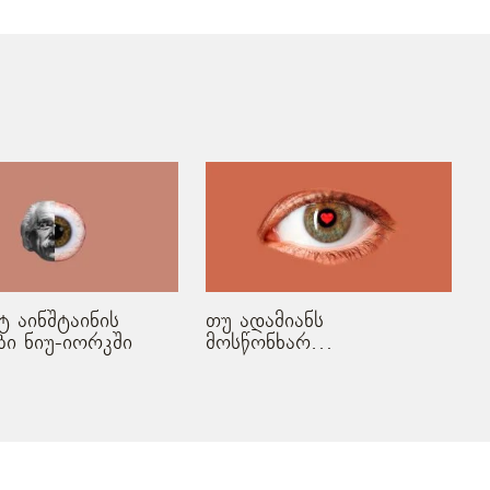
 აინშტაინის
თუ ადამიანს
ი ნიუ-იორკში
მოსწონხარ…
ა