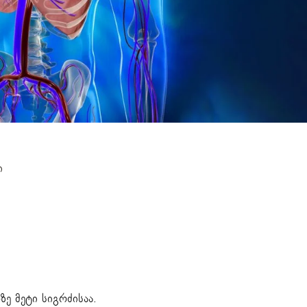
მა
ი
ე მეტი სიგრძისაა.