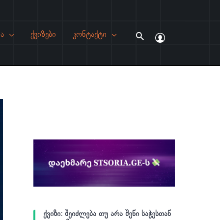
ა
ქვიზები
კონტაქტი
Search
ქვიზი: შეიძლება თუ არა შენი საჭესთან