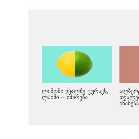
მსგავსი პოსტები
ლიმონი წყალზე ცურავს,
ალბერტ
ლაიმი – იძირება
თვალებ
ინახებ