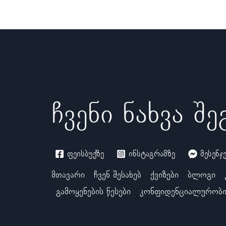
ჩვენი ნახვა შ
ფეისბუქზე
ინსტაგრამზე
მესენჯ
მთავარი
ჩვენ შესახებ
ქვიზები
ბლოგი
გამოყენების წესები
კონფიდენციალურობი