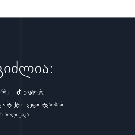
ეგიძლია:
ერზე
ტიკტოკზე
კონტაქტი
ვეფხისტყაოსანი
ს პოლიტიკა