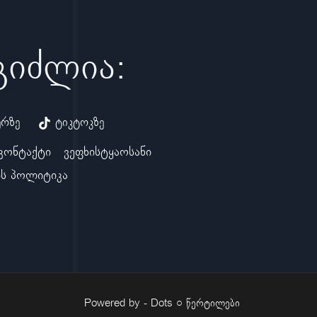
ეგიძლია:
ერზე
ტიკტოკზე
კონტაქტი
ვეფხისტყაოსანი
ს პოლიტიკა
Powered by -
Dots ○ წერტილები