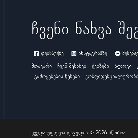
ჩვენი ნახვა შ
ფეისბუქზე
ინსტაგრამზე
მესენჯ
მთავარი
ჩვენ შესახებ
ქვიზები
ბლოგი
გამოყენების წესები
კონფიდენციალურობი
ყველა უფლება დაცულია © 2026 სწორია