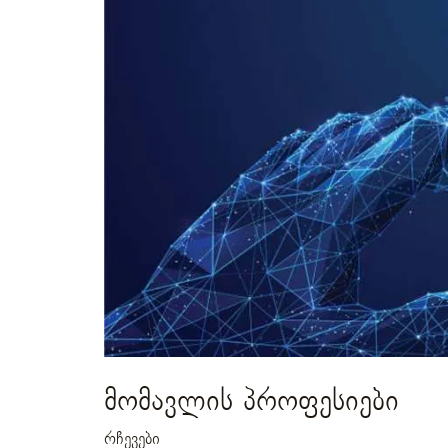
მომავლის პროფესიები
რჩევები