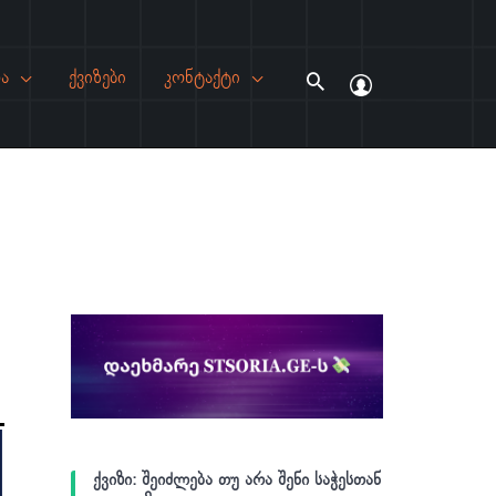
ა
ქვიზები
კონტაქტი
Search
ქვიზი: შეიძლება თუ არა შენი საჭესთან