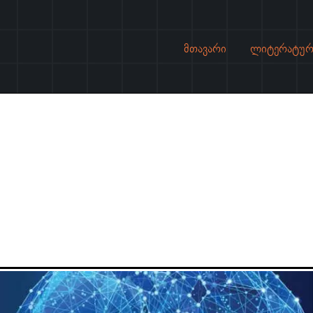
მთავარი
ლიტერატურ