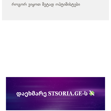
როგორ ვიყოთ მეტად ოპტიმისტები