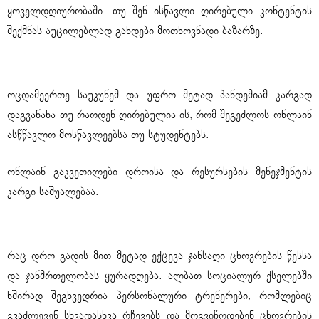
ყოველდღიურობაში. თუ შენ ისწავლი ღირებული კონტენტის
შექმნას აუცილებლად გახდები მოთხოვნადი ბაზარზე.
2. ონლაინ მასწავლებელი
ოცდამეერთე საუკუნემ და უფრო მეტად პანდემიამ კარგად
დაგვანახა თუ რაოდენ ღირებულია ის, რომ შეგეძლოს ონლაინ
ასწწავლო მოსწავლეებსა თუ სტუდენტებს.
ონლაინ გაკვეთილები დროისა და რესურსების მენეჯმენტის
კარგი საშუალებაა.
3. პერსონალური ტრენერი
რაც დრო გადის მით მეტად ექცევა ჯანსაღი ცხოვრების წესსა
და ჯანმრთელობას ყურადღება. ალბათ სოციალურ ქსელებში
ხშირად შეგხვედრია პერსონალური ტრენერები, რომლებიც
გვაძლევენ სხვადასხვა რჩევებს და მოგვიწოდებენ ცხოვრების