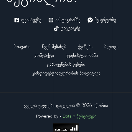
ფეისბუქზე
ინსტაგრამზე
მესენჯერზე
ტიკტოკზე
მთავარი
ჩვენ შესახებ
ქვიზები
ბლოგი
კონტაქტი
ვეფხისტყაოსანი
გამოყენების წესები
კონფიდენციალურობის პოლიტიკა
ყველა უფლება დაცულია © 2026 სწორია
Powered by -
Dots ○ წერტილები