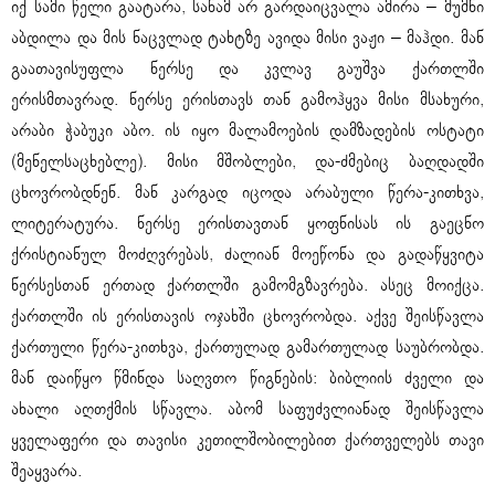
იქ სამი წელი გაატარა, სანამ არ გარდაიცვალა ამირა – მუმნი
აბდილა და მის ნაცვლად ტახტზე ავიდა მისი ვაჟი – მაჰდი. მან
გაათავისუფლა ნერსე და კვლავ გაუშვა ქართლში
ერისმთავრად. ნერსე ერისთავს თან გამოჰყვა მისი მსახური,
არაბი ჭაბუკი აბო. ის იყო მალამოების დამზადების ოსტატი
(მენელსაცხებლე). მისი მშობლები, და-ძმებიც ბაღდადში
ცხოვრობდნენ. მან კარგად იცოდა არაბული წერა-კითხვა,
ლიტერატურა. ნერსე ერისთავთან ყოფნისას ის გაეცნო
ქრისტიანულ მოძღვრებას, ძალიან მოეწონა და გადაწყვიტა
ნერსესთან ერთად ქართლში გამომგზავრება. ასეც მოიქცა.
ქართლში ის ერისთავის ოჯახში ცხოვრობდა. აქვე შეისწავლა
ქართული წერა-კითხვა, ქართულად გამართულად საუბრობდა.
მან დაიწყო წმინდა საღვთო წიგნების: ბიბლიის ძველი და
ახალი აღთქმის სწავლა. აბომ საფუძვლიანად შეისწავლა
ყველაფერი და თავისი კეთილშობილებით ქართველებს თავი
შეაყვარა.