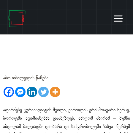
Skip
to
content
წმინდა აბოს ქართლში შემოსვლა
და მონათვლა
აბო თბილელის წამება
ადარნესე კურაპალატის შვილი, ქართლის ერისმთავარი ნერსე,
ბოროტმა ადამიანებმა დააბეზღეს, ამიტომ ამირამ – მუმნი
აბდილამ ბაღდადში დაიბარა და საპყრობილეში ჩასვა. ნერსემ