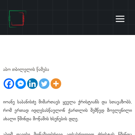
Skip
to
content
წმინდა მოწამე აბოს ქება
აბო თბილელის წამება
იოანე საბანისძე მიმართავს ყველა ქრისტიანს და სთავაზობს,
რომ ერთად იდღესასწაულონ ქართლის შემწედ მოვლენილი
ახალი წმინდა მოწამის ხსენების დღე.
აბომ თავისი მოწამეობრივი აღსასრულით ქრისტეს წმინდა