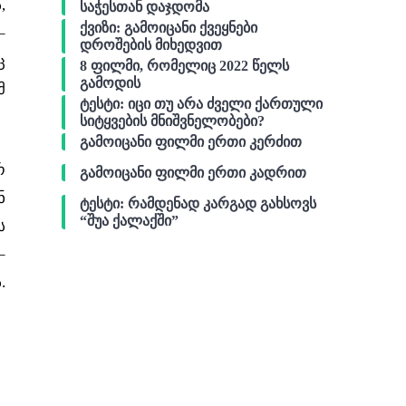
,
საჭესთან დაჯდომა
ქვიზი: გამოიცანი ქვეყნები
–
დროშების მიხედვით
ც
8 ფილმი, რომელიც 2022 წელს
გამოდის
მ
ტესტი: იცი თუ არა ძველი ქართული
სიტყვების მნიშვნელობები?
გამოიცანი ფილმი ერთი კერძით
რ
გამოიცანი ფილმი ერთი კადრით
ნ
ტესტი: რამდენად კარგად გახსოვს
“შუა ქალაქში”
ს
–
.