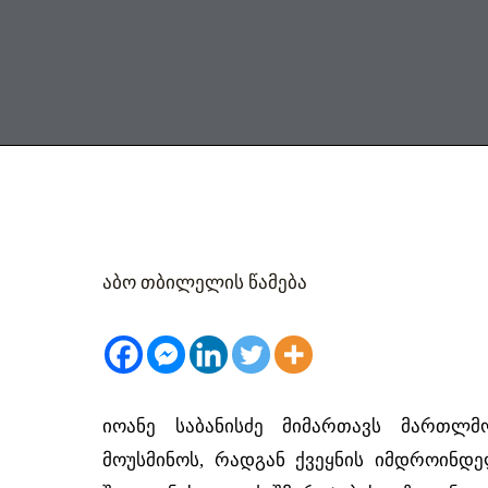
Skip
to
content
წმინდა აბოს ხსენება
აბო თბილელის წამება
იოანე საბანისძე მიმართავს მართლ
მოუსმინოს, რადგან ქვეყნის იმდროინდე