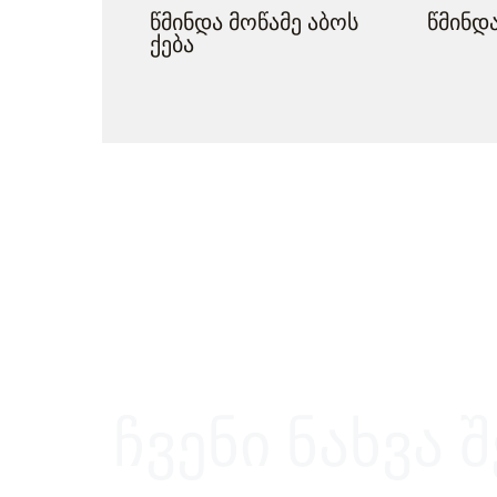
წმინდა მოწამე აბოს
წმინდა
ქება
ჩვენი ნახვა 