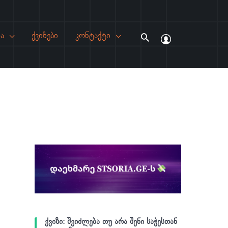
ა
ქვიზები
კონტაქტი
Search
ქვიზი: შეიძლება თუ არა შენი საჭესთან