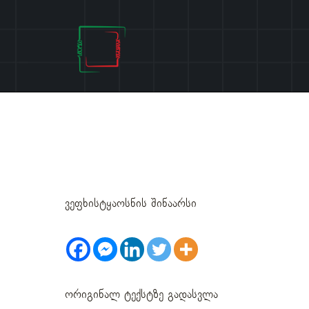
Skip
to
content
ნახვა არაბთა მეფისაგან მი
შინაარსი
ვეფხისტყაოსნის შინაარსი
ორიგინალ ტექსტზე გადასვლა