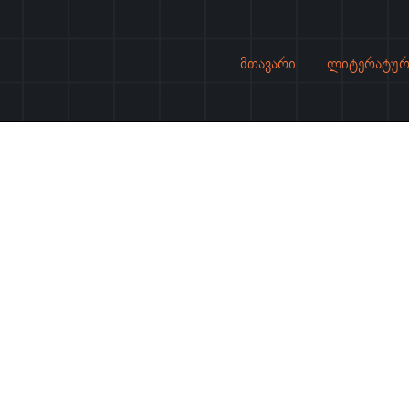
მთავარი
ლიტერატურ
ს ყმისა ვეფხისტყაოსნისა –