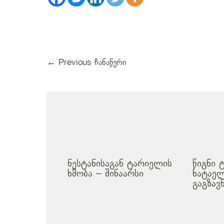
←
Previous ჩანაწერი
მსგავსი პოსტები
ნესტანისაგან ტარიელის
წიგნი 
ხმობა – შინაარსი
ხატაელ
გაგზავ