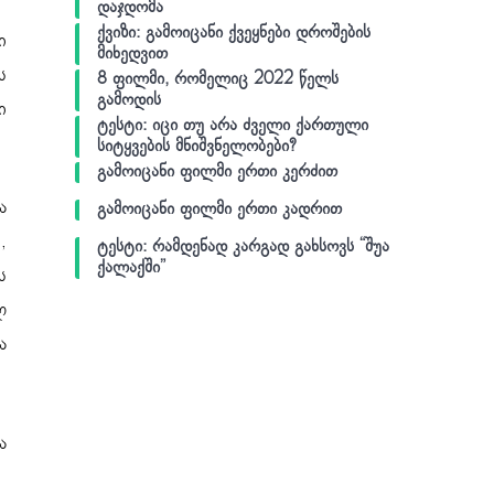
დაჯდომა
ქვიზი: გამოიცანი ქვეყნები დროშების
ი
მიხედვით
ს
8 ფილმი, რომელიც 2022 წელს
გამოდის
ი
ტესტი: იცი თუ არა ძველი ქართული
სიტყვების მნიშვნელობები?
გამოიცანი ფილმი ერთი კერძით
ა
გამოიცანი ფილმი ერთი კადრით
,
ტესტი: რამდენად კარგად გახსოვს “შუა
ქალაქში”
ს
ლ
ა
ა